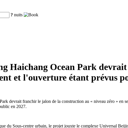
?
nuits
ing Haichang Ocean Park devrait
ment et l'ouverture étant prévus p
Park devrait franchir le jalon de la construction au « niveau zéro » en s
 public en 2027.
stique du Sous-centre urbain, le projet jouxte le complexe Universal Beijin