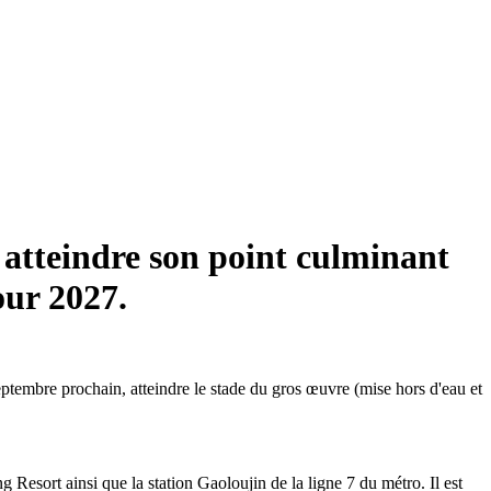
 atteindre son point culminant
our 2027.
eptembre prochain, atteindre le stade du gros œuvre (mise hors d'eau et
g Resort ainsi que la station Gaoloujin de la ligne 7 du métro. Il est