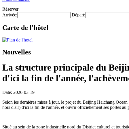
Réserver
Arrivée:
Départ:
Carte de l'hôtel
Nouvelles
La structure principale du Beij
d'ici la fin de l'année, l'achève
Date: 2026-03-19
Selon les dernières mises à jour, le projet du Beijing Haichang Ocean 
hors d'air) d'ici la fin de l'année, et ouvrir officiellement ses portes au
Situé au sein de la zone industrielle nord du District culturel et touri