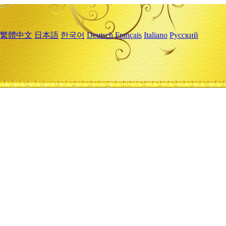
繁體中文
日本語
한국어
Deutsch
Français
Italiano
Русский