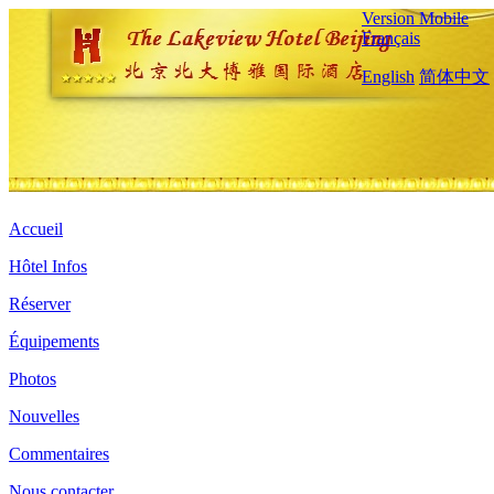
Version Mobile
Français
English
简体中文
Accueil
Hôtel Infos
Réserver
Équipements
Photos
Nouvelles
Commentaires
Nous contacter