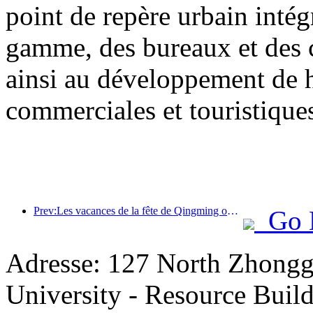
point de repère urbain inté
gamme, des bureaux et des 
ainsi au développement de h
commerciales et touristiques 
Prev:Les vacances de la fête de Qingming ont entraîné une forte hausse des voyages en raison des congés prolongés, les excursions et l'observation des fleurs ayant stimulé le nombre de visiteurs dans de nombreuses villes.
Go 
Adresse: 127 North Zhongg
University - Resource Buil