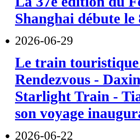
La 37e édition du F
Shanghai débute le 8
2026-06-29
Le train touristiqu
Rendezvous - Daxin
Starlight Train - Ti
son voyage inaugura
2026-06-22