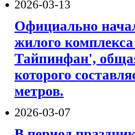
2026-03-13
Официально начал
жилого комплекса
Тайпинфан', обща
которого составля
метров.
2026-03-07
В период праздни