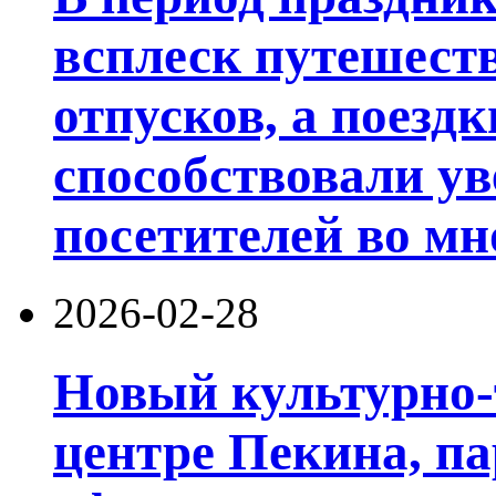
всплеск путешест
отпусков, а поезд
способствовали у
посетителей во мн
2026-02-28
Новый культурно-
центре Пекина, п