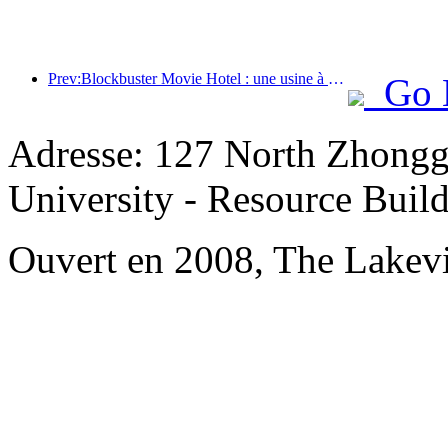
Prev:Blockbuster Movie Hotel : une usine à rêves cinématographiques en déplacement
Go 
Adresse: 127 North Zhongg
University - Resource Buil
Ouvert en 2008, The Lakevi