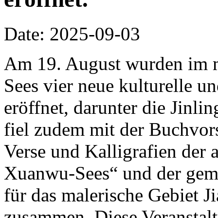
Date: 2025-09-03
Am 19. August wurden im m
Sees vier neue kulturelle un
eröffnet, darunter die Jinli
fiel zudem mit der Buchvor
Verse und Kalligrafien der 
Xuanwu-Sees“ und der ge
für das malerische Gebiet J
zusammen. Diese Veranstalt