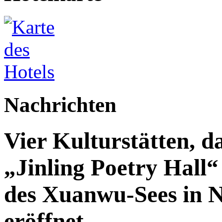
Nachrichten
Vier Kulturstätten, d
„Jinling Poetry Hall“
des Xuanwu-Sees in Na
eröffnet.