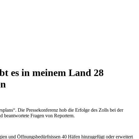
ibt es in meinem Land 28
en
plans“. Die Pressekonferenz hob die Erfolge des Zolls bei der
nd beantwortete Fragen von Reportern.
gien und Öffnungsbedürfnissen 40 Häfen hinzugefügt oder erweitert