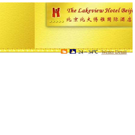
24 ~ 34℃
Wetter Detail