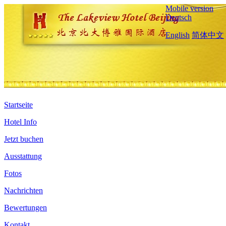
Mobile version
Deutsch
English
简体中文
Startseite
Hotel Info
Jetzt buchen
Ausstattung
Fotos
Nachrichten
Bewertungen
Kontakt