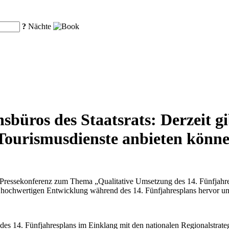
?
Nächte
sbüros des Staatsrats: Derzeit g
 Tourismusdienste anbieten könn
e Pressekonferenz zum Thema „Qualitative Umsetzung des 14. Fünfjahres
iv hochwertigen Entwicklung während des 14. Fünfjahresplans hervor u
es 14. Fünfjahresplans im Einklang mit den nationalen Regionalstrate