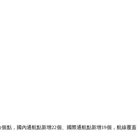
余個點，國內通航點新增22個、國際通航點新增19個，航線覆蓋