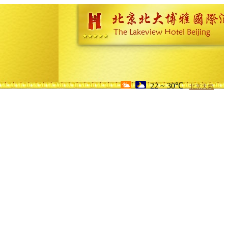
22 ~ 30℃
北京天氣