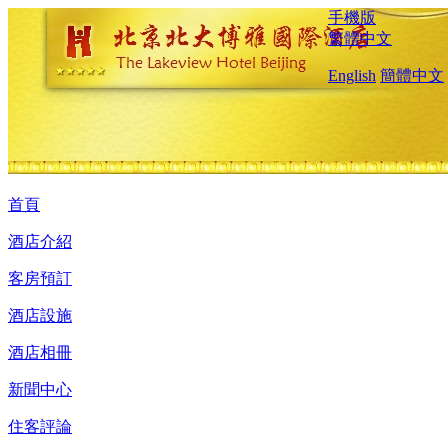
手機版
繁體中文
English
簡體中文
首頁
酒店介紹
客房預訂
酒店設施
酒店相冊
新聞中心
住客評論