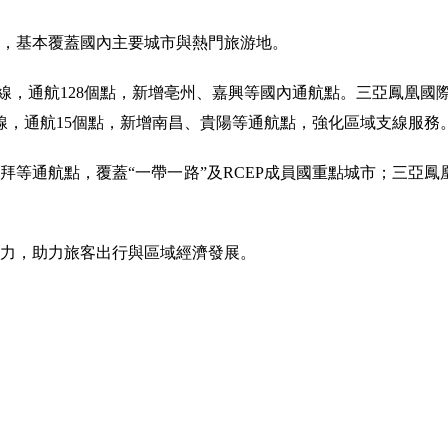
，基本覆蓋國內主要城市與熱門旅游地。
線，通航128個點，新增亳州、嘉興等國內通航點。三亞鳳凰國際機
線，通航15個點，新增南昌、貴陽等通航點，強化區域支線服務
等通航點，覆蓋“一帶一路”及RCEP成員國重點城市；三亞鳳
。
力，助力旅客出行與區域經濟發展。