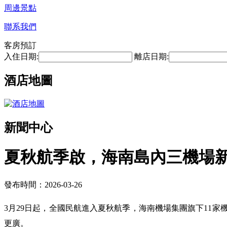
周邊景點
聯系我們
客房預訂
入住日期:
離店日期:
酒店地圖
新聞中心
夏秋航季啟，海南島內三機場新
發布時間：2026-03-26
3月29日起，全國民航進入夏秋航季，海南機場集團旗下11家
更廣。