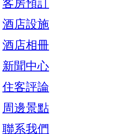
客房預訂
酒店設施
酒店相冊
新聞中心
住客評論
周邊景點
聯系我們