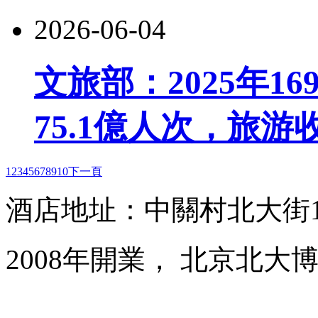
2026-06-04
文旅部：2025年1
75.1億人次，旅游收
1
2
3
4
5
6
7
8
9
10
下一頁
酒店地址：中關村北大街1
2008年開業， 北京北