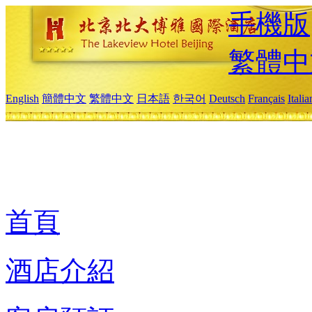
手機版
繁體中
English
簡體中文
繁體中文
日本語
한국어
Deutsch
Français
Itali
首頁
酒店介紹