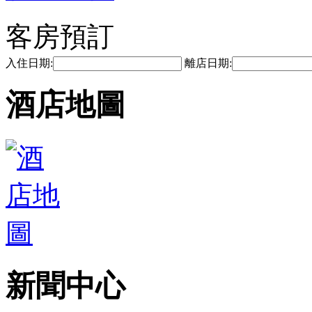
客房預訂
入住日期:
離店日期:
酒店地圖
新聞中心