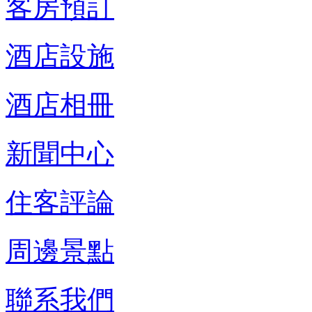
客房預訂
酒店設施
酒店相冊
新聞中心
住客評論
周邊景點
聯系我們