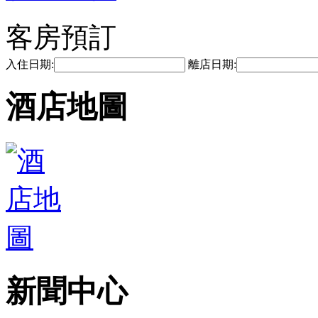
客房預訂
入住日期:
離店日期:
酒店地圖
新聞中心