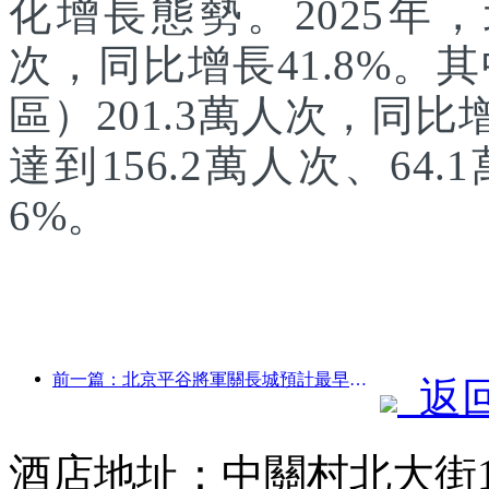
化增長態勢。2025年，
次，同比增長41.8%
區）201.3萬人次，同
達到156.2萬人次、64.
6%。
前一篇：北京平谷將軍關長城預計最早于2026年底開門迎客
返
酒店地址：中關村北大街1