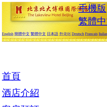
手機版
繁體中
English
簡體中文
繁體中文
日本語
한국어
Deutsch
Français
Itali
首頁
酒店介紹