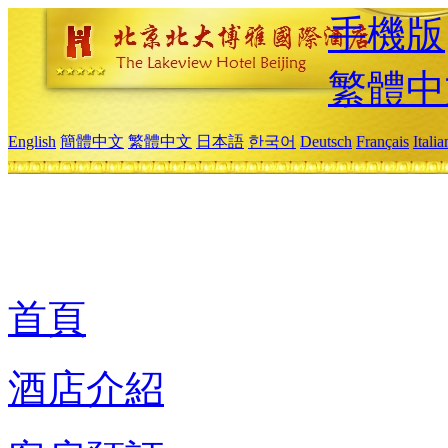
手機版
繁體中
English
簡體中文
繁體中文
日本語
한국어
Deutsch
Français
Itali
首頁
酒店介紹