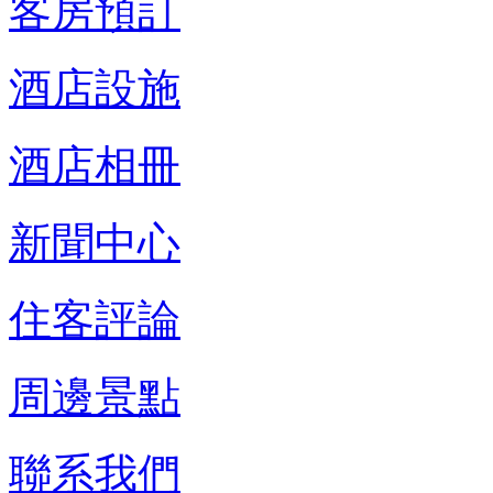
客房預訂
酒店設施
酒店相冊
新聞中心
住客評論
周邊景點
聯系我們