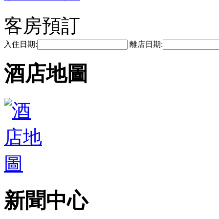
客房預訂
入住日期:
離店日期:
酒店地圖
新聞中心