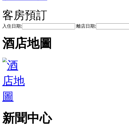
客房預訂
入住日期:
離店日期:
酒店地圖
新聞中心