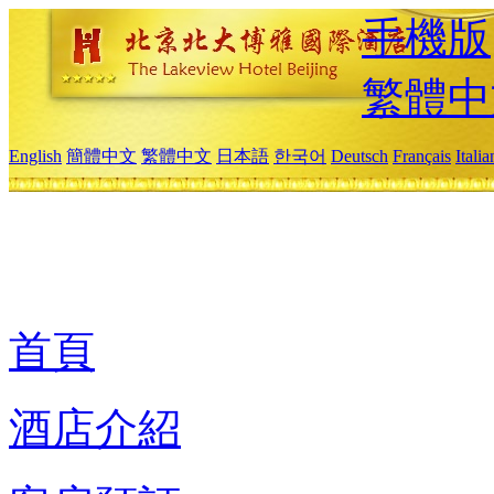
手機版
繁體中
English
簡體中文
繁體中文
日本語
한국어
Deutsch
Français
Itali
首頁
酒店介紹