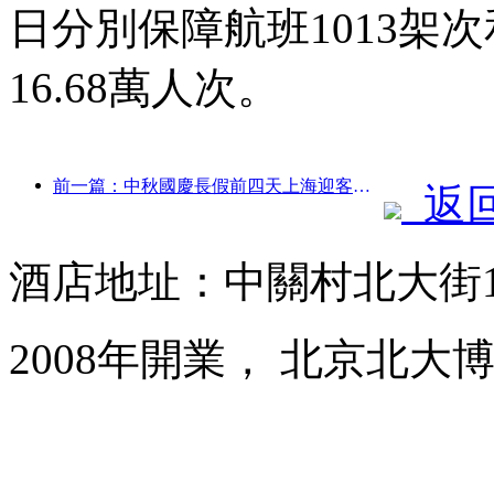
日分別保障航班1013架次
16.68萬人次。
前一篇：中秋國慶長假前四天上海迎客逾1511萬人次，同比增長超兩成
返
酒店地址：中關村北大街1
2008年開業， 北京北