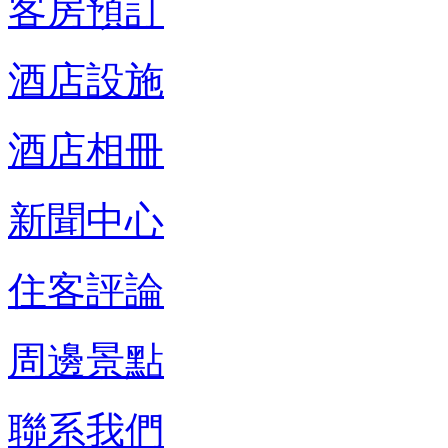
客房預訂
酒店設施
酒店相冊
新聞中心
住客評論
周邊景點
聯系我們