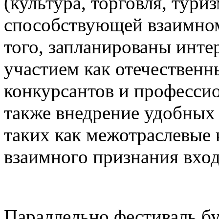
(культура, торговля, туриз
способствующей взаимном
того, запланированы инте
участием как отечественн
конкурсантов и професси
также внедрение удобных
таких как межотраслевые 
взаимного признания вхо
Параллельно фестиваль бу