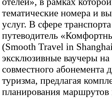
отелей», в рамках которо
тематические номера и в
услуг. В сфере транспорт
путеводитель «Комфортны
(Smooth Travel in Shanghai
эксклюзивные ваучеры на
совместного абонемента д
туризма, предлагая компл
планирования маршрутов 