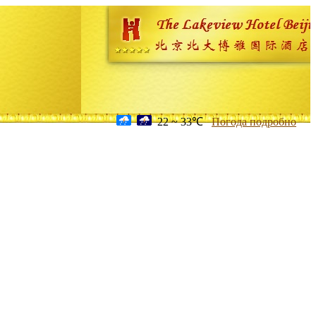
22 ~ 33℃
Погода подробно