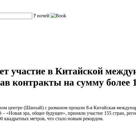
?
ночей
ет участие в Китайской межд
исав контракты на сумму более
ном центре (Шанхай) с размахом прошли 8-я Китайская междуна
й – «Новая эра, общее будущее», приняли участие 155 стран, ре
 квадратных метров, что стало новым рекордом.