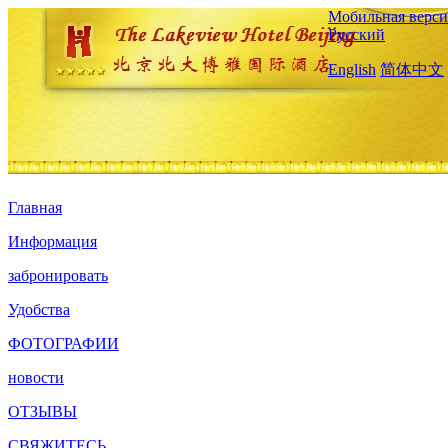
Мобильная верси
Русский
English
简体中文
Главная
Информация
забронировать
Удобства
ФОТОГРАФИИ
новости
ОТЗЫВЫ
СВЯЖИТЕСЬ