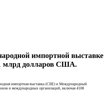
ународной импортной выставке
 1 млрд долларов США.
родная импортная выставка (CIIE) и Международный
гионов и международных организаций, включая 4108