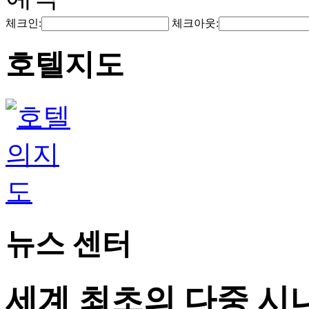
체크인:
체크아웃:
호텔지도
뉴스 센터
세계 최초의 다중 시