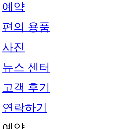
예약
편의 용품
사진
뉴스 센터
고객 후기
연락하기
예약