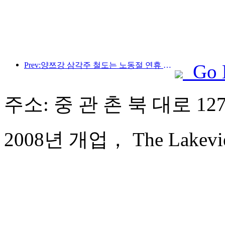
Prev:양쯔강 삼각주 철도는 노동절 연휴 기간 동안 2,138만 명이 넘는 승객을 수송했습니다.
Go 
주소: 중 관 촌 북 대로 12
2008년 개업， The Lakeview