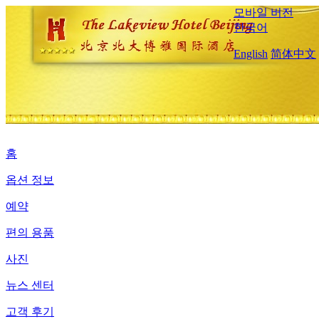
모바일 버전
한국어
English
简体中文
홈
옵션 정보
예약
편의 용품
사진
뉴스 센터
고객 후기