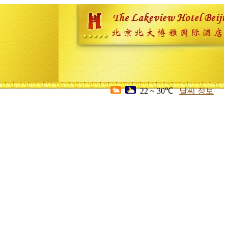
22 ~ 30℃
날씨 정보