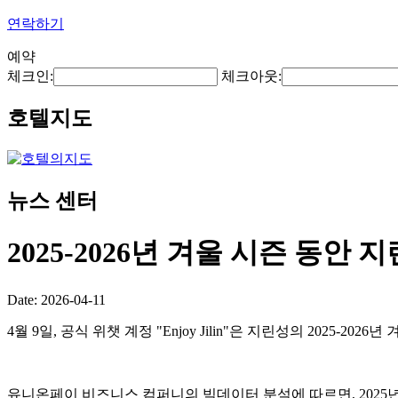
연락하기
예약
체크인:
체크아웃:
호텔지도
뉴스 센터
2025-2026년 겨울 시즌 동안
Date: 2026-04-11
4월 9일, 공식 위챗 계정 "Enjoy Jilin"은 지린성의 202
유니온페이 비즈니스 컴퍼니의 빅데이터 분석에 따르면, 2025년 1