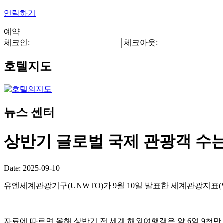
연락하기
예약
체크인:
체크아웃:
호텔지도
뉴스 센터
상반기 글로벌 국제 관광객 수는
Date: 2025-09-10
유엔세계관광기구(UNWTO)가 9월 10일 발표한 세계관광지표(World
자료에 따르면 올해 상반기 전 세계 해외여행객은 약 6억 9천만 