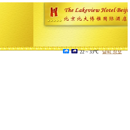
22 ~ 33℃
날씨 정보