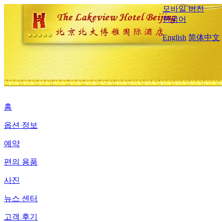
모바일 버전
한국어
English
简体中文
홈
옵션 정보
예약
편의 용품
사진
뉴스 센터
고객 후기