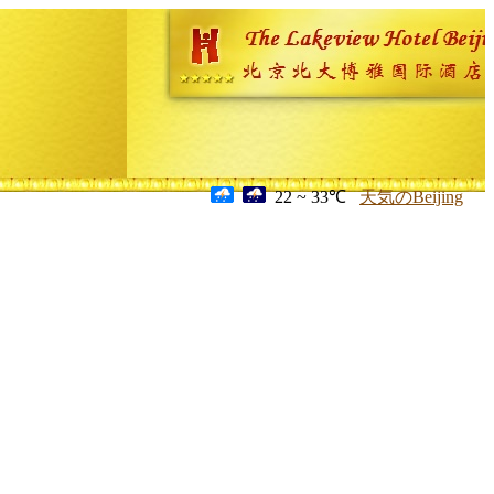
22 ~ 33℃
天気のBeijing