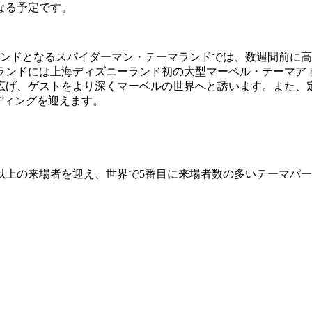
なる予定です。
ランドとなるスパイダーマン・テーマランドでは、数週間前に
ランドには上海ディズニーランド初の大型マーベル・テーマア
広げ、ゲストをより深くマーベルの世界へと誘います。また、
ディングを迎えます。
億人以上の来場者を迎え、世界で5番目に来場者数の多いテーマ