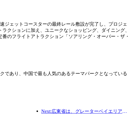
高速ジェットコースターの最終レール敷設が完了し、プロジェ
トラクションに加え、ユニークなショッピング、ダイニング、
定番のフライトアトラクション「ソアリング・オーバー・ザ・
パークであり、中国で最も人気のあるテーマパークとなっている
Next:広東省は、グレーターベイエリアを世界クラスの観光地にするためのサービス産業能力拡大計画を発表した。