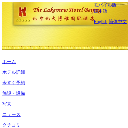
モバイル版
日本語
English
简体中文
ホーム
ホテル詳細
今すぐ予約
施設・設備
写真
ニュース
クチコミ