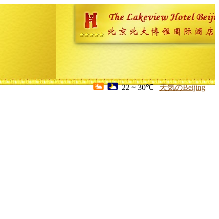
22 ~ 30℃
天気のBeijing