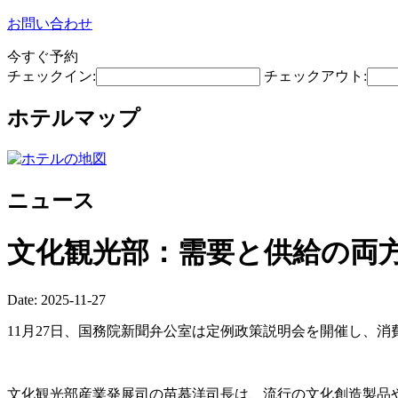
お問い合わせ
今すぐ予約
チェックイン:
チェックアウト:
ホテルマップ
ニュース
文化観光部：需要と供給の両
Date: 2025-11-27
11月27日、国務院新聞弁公室は定例政策説明会を開催し、
文化観光部産業発展司の苗慕洋司長は、流行の文化創造製品