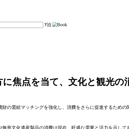
?
泊
方に焦点を当て、文化と観光の
消費財の需給マッチングを強化し、消費をさらに促進するための
や無形文化遺産製品の消費は現在、旺盛な需要と活力を示して