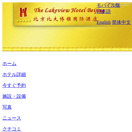
モバイル版
日本語
English
简体中文
ホーム
ホテル詳細
今すぐ予約
施設・設備
写真
ニュース
クチコミ