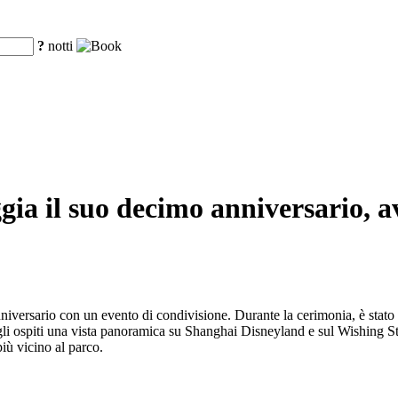
?
notti
gia il suo decimo anniversario, a
iversario con un evento di condivisione. Durante la cerimonia, è stato 
 ospiti una vista panoramica su Shanghai Disneyland e sul Wishing Star
più vicino al parco.