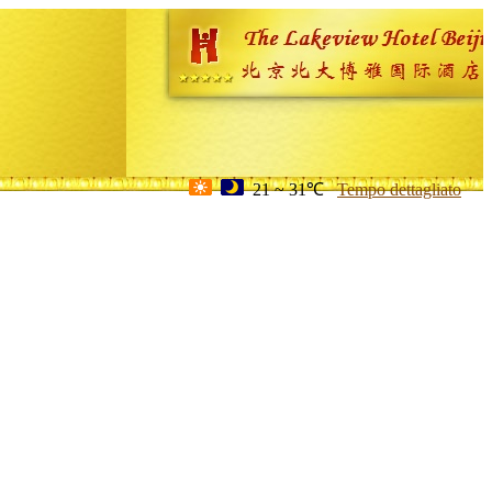
21 ~ 31℃
Tempo dettagliato