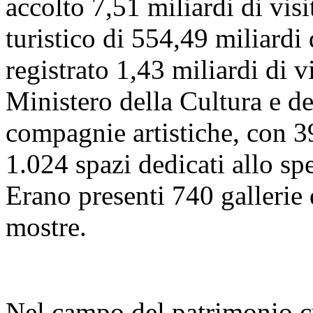
accolto 7,51 miliardi di visi
turistico di 554,49 miliardi
registrato 1,43 miliardi di vi
Ministero della Cultura e 
compagnie artistiche, con 39
1.024 spazi dedicati allo sp
Erano presenti 740 gallerie
mostre.
Nel campo del patrimonio cu