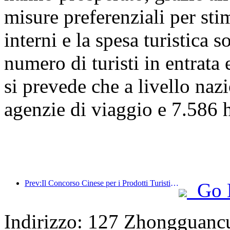
misure preferenziali per stim
interni e la spesa turistica 
numero di turisti in entrata 
si prevede che a livello naz
agenzie di viaggio e 7.586 ho
Prev:Il Concorso Cinese per i Prodotti Turistici si è svolto con successo a Xiangtan, nello Hunan.
Go 
Indirizzo: 127 Zhongguancun