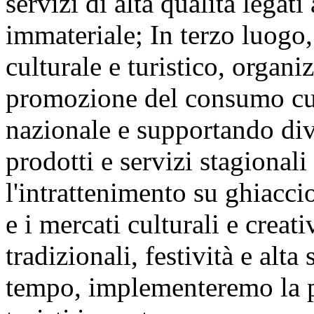
servizi di alta qualità legat
immateriale; In terzo luogo,
culturale e turistico, organ
promozione del consumo cult
nazionale e supportando div
prodotti e servizi stagional
l'intrattenimento su ghiaccio 
e i mercati culturali e creat
tradizionali, festività e alta
tempo, implementeremo la po