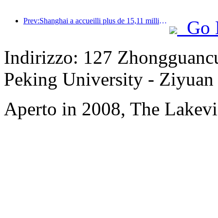
Prev:Shanghai a accueilli plus de 15,11 millions de visiteurs au cours des quatre premiers jours des vacances de la mi-automne et de la fête nationale, soit une augmentation de plus de 20 % par rapport à l'année précédente.
Go 
Indirizzo: 127 Zhongguancun
Peking University - Ziyuan
Aperto in 2008, The Lakevi