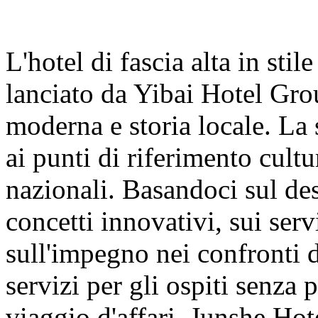
L'hotel di fascia alta in sti
lanciato da Yibai Hotel Grou
moderna e storia locale. La s
ai punti di riferimento cultur
nazionali. Basandoci sul des
concetti innovativi, sui serv
sull'impegno nei confronti 
servizi per gli ospiti senza 
viaggio d'affari. Junshe Hot