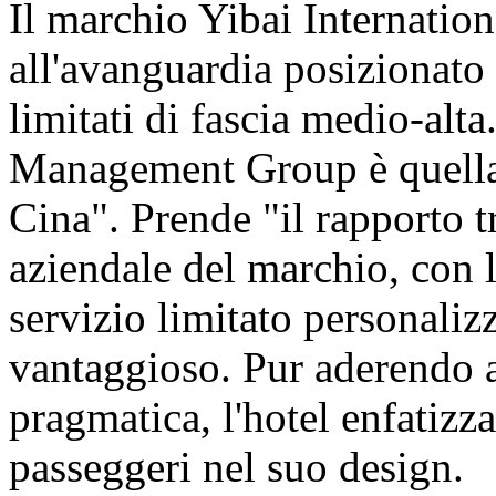
Il marchio Yibai Internatio
all'avanguardia posizionato
limitati di fascia medio-alta
Management Group è quella d
Cina". Prende "il rapporto t
aziendale del marchio, con l
servizio limitato personali
vantaggioso. Pur aderendo 
pragmatica, l'hotel enfatizz
passeggeri nel suo design.