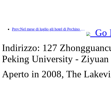
Prev:Nel mese di luglio gli hotel di Pechino hanno ricevuto un totale di 9,97 milioni di turisti
Go 
Indirizzo: 127 Zhongguancun
Peking University - Ziyuan
Aperto in 2008, The Lakevi