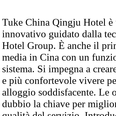
Tuke China Qingju Hotel è 
innovativo guidato dalla tec
Hotel Group. È anche il pri
media in Cina con un funzio
sistema. Si impegna a creare
e più confortevole vivere per
alloggio soddisfacente. Le o
dubbio la chiave per migliora
qualità del servizio. Introd