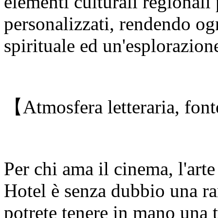
elementi culturali regionali 
personalizzati, rendendo og
spirituale ed un'esplorazione
【Atmosfera letteraria, font
Per chi ama il cinema, l'art
Hotel è senza dubbio una rar
potrete tenere in mano una 