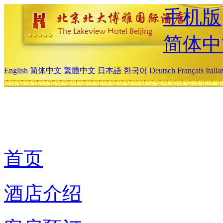
手机版
简体中
English
简体中文
繁體中文
日本語
한국어
Deutsch
Français
Itali
首页
酒店介绍