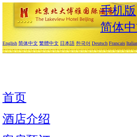
手机版
简体中
English
简体中文
繁體中文
日本語
한국어
Deutsch
Français
Itali
首页
酒店介绍