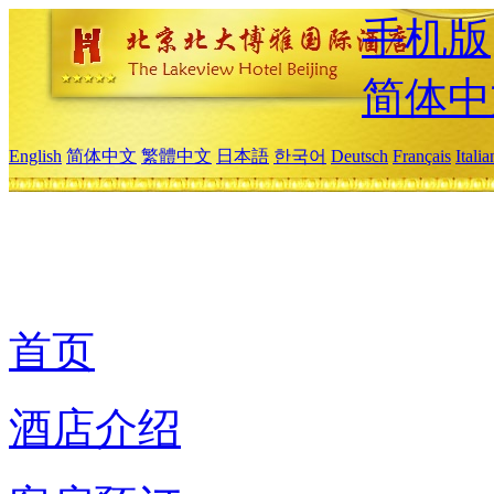
手机版
简体中
English
简体中文
繁體中文
日本語
한국어
Deutsch
Français
Itali
首页
酒店介绍