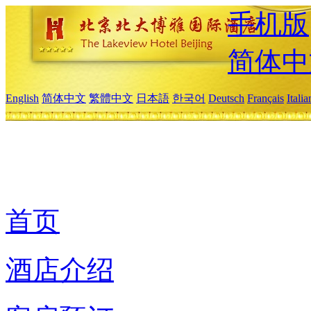
手机版
简体中
English
简体中文
繁體中文
日本語
한국어
Deutsch
Français
Itali
首页
酒店介绍